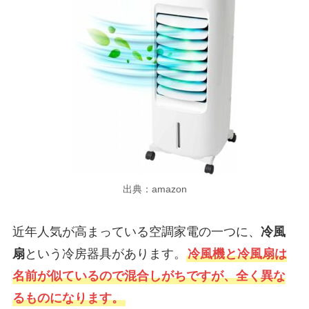
出典：amazon
近年人気が高まっている空調家電の一つに、
冷風
扇
という冷房器具があります。
冷風機と冷風扇は
名前が似ているので混合しがちですが、全く異な
るものになります。