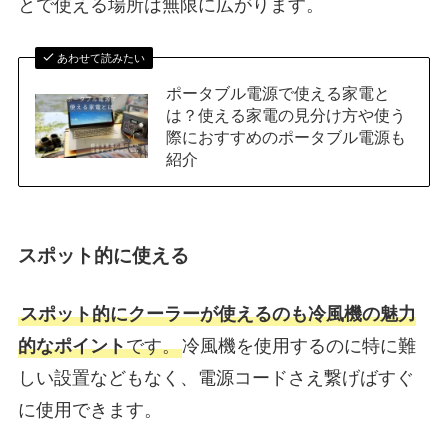
とで使える場所は無限に広がります。
あわせて読みたい
ポータブル電源で使える家電と
は？使える家電の見分け方や使う
際におすすめのポータブル電源も
紹介
スポット的に使える
スポット的にクーラーが使えるのも冷風機の魅力
的なポイント
です。
冷風機を使用するのに特に難
しい設置などもなく、電源コードさえ繋げばすぐ
に使用できます。