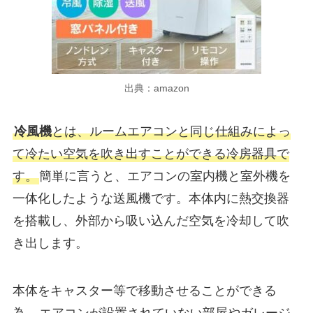
出典：amazon
冷風機
とは、ルームエアコンと同じ仕組みによっ
て冷たい空気を吹き出すことができる冷房器具で
す。
簡単に言うと、エアコンの室内機と室外機を
一体化したような送風機です。本体内に熱交換器
を搭載し、外部から吸い込んだ空気を冷却して吹
き出します。
本体をキャスター等で移動させることができる
為、
エアコンが設置されていない部屋やガレージ