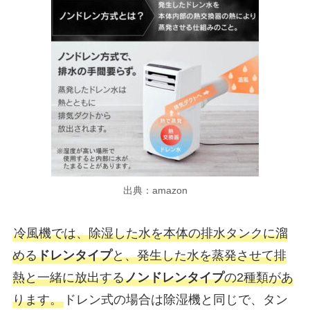
出典：amazon
冷風機では、除湿した水を本体の排水タンクに溜
める
ドレンタイプ
と、発生した水を蒸発させて排
熱と一緒に放出する
ノンドレンタイプ
の2種類があ
ります。
ドレン式の場合は除湿機と同じで、タン