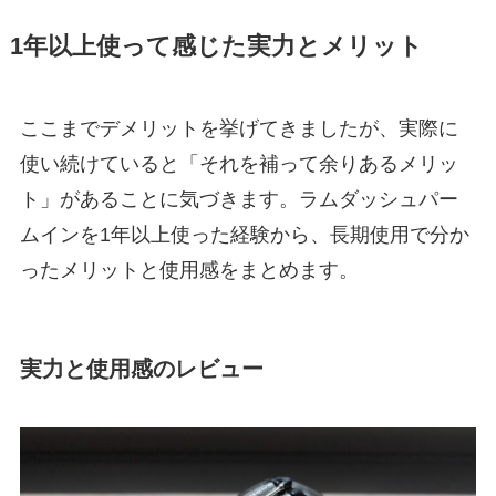
1年以上使って感じた実力とメリット
ここまでデメリットを挙げてきましたが、実際に
使い続けていると「それを補って余りあるメリッ
ト」があることに気づきます。ラムダッシュパー
ムインを1年以上使った経験から、長期使用で分か
ったメリットと使用感をまとめます。
実力と使用感のレビュー