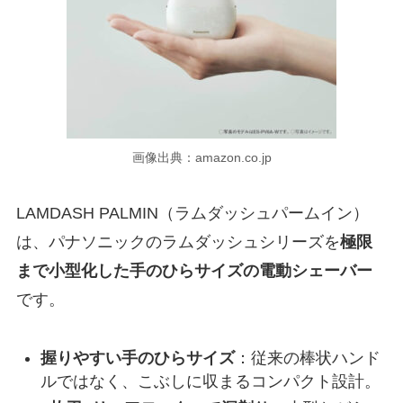
画像出典：amazon.co.jp
LAMDASH PALMIN（ラムダッシュパームイン）
は、パナソニックのラムダッシュシリーズを
極限
まで小型化した手のひらサイズの電動シェーバー
です。
握りやすい手のひらサイズ
：従来の棒状ハンド
ルではなく、こぶしに収まるコンパクト設計。