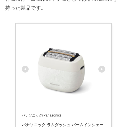
持った製品です。
パナソニック(Panasonic)
パナソニック ラムダッシュ パームインシェー