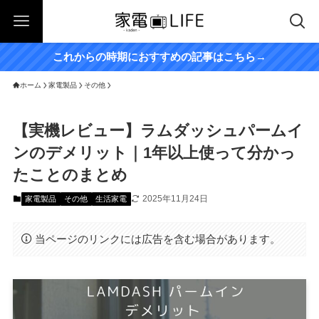
これからの時期におすすめの記事はこちら→
ホーム
家電製品
その他
【実機レビュー】ラムダッシュパームイ
ンのデメリット｜1年以上使って分かっ
たことのまとめ
2025年11月24日
家電製品
その他
生活家電
当ページのリンクには広告を含む場合があります。