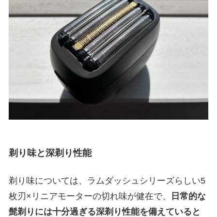
剃り味と深剃り性能
剃り味については、ラムダッシュシリーズらしい5
枚刃×リニアモーターの切れ味が健在で、
日常的な
髭剃りには十分過ぎる深剃り性能を備えていると