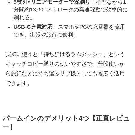
5枚刃×リニアモーターで深剃り
：小型ながら1
分間約13,000ストロークの高速駆動で効率的に
剃れる。
USB-C充電対応
：スマホやPCの充電器を流用
でき、出張や旅行に便利。
実際に使うと「持ち歩けるラムダッシュ」という
キャッチコピー通りの使いやすさで、普段使いか
ら旅行などに持ち運ぶサブ機としても幅広く活用
できます。
パームインのデメリット4つ【正直レビュ
ー】