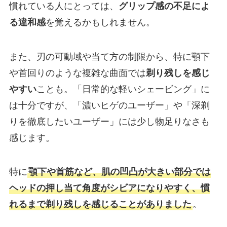
慣れている人にとっては、
グリップ感の不足によ
る違和感
を覚えるかもしれません。
また、刃の可動域や当て方の制限から、特に顎下
や首回りのような複雑な曲面では
剃り残しを感じ
やすい
ことも。「日常的な軽いシェービング」に
は十分ですが、「濃いヒゲのユーザー」や「深剃
りを徹底したいユーザー」には少し物足りなさも
感じます。
特に
顎下や首筋など、肌の凹凸が大きい部分では
ヘッドの押し当て角度がシビアになりやすく、慣
れるまで剃り残しを感じることがありました
。