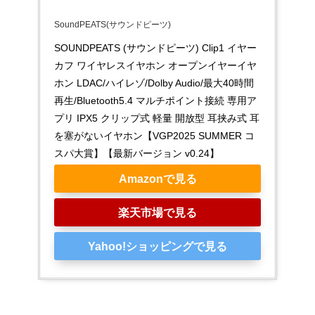
SoundPEATS(サウンドピーツ)
SOUNDPEATS (サウンドピーツ) Clip1 イヤー
カフ ワイヤレスイヤホン オープンイヤーイヤ
ホン LDAC/ハイレゾ/Dolby Audio/最大40時間
再生/Bluetooth5.4 マルチポイント接続 専用ア
プリ IPX5 クリップ式 軽量 開放型 耳挟み式 耳
を塞がないイヤホン【VGP2025 SUMMER コ
スパ大賞】【最新バージョン v0.24】
Amazonで見る
楽天市場で見る
Yahoo!ショッピングで見る