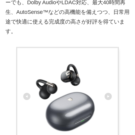
ーでも、Dolby AudioやLDAC対応、最大40時間再
生、AutoSense™などの高機能を備えつつ、日常用
途で快適に使える完成度の高さが好評を得ていま
す。