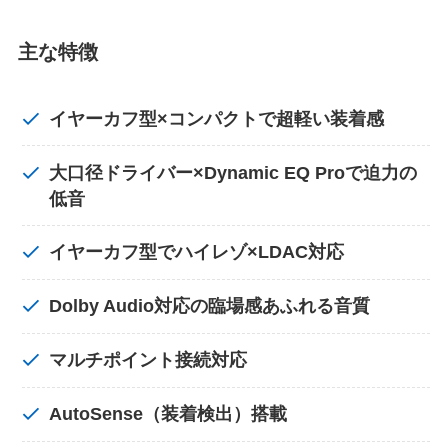
主な特徴
イヤーカフ型×コンパクトで超軽い装着感
大口径ドライバー×Dynamic EQ Proで迫力の
低音
イヤーカフ型でハイレゾ×LDAC対応
Dolby Audio対応の臨場感あふれる音質
マルチポイント接続対応
AutoSense（装着検出）搭載