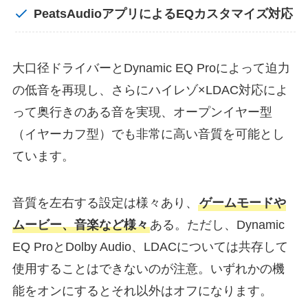
PeatsAudioアプリによるEQカスタマイズ対応
大口径ドライバーとDynamic EQ Proによって迫力
の低音を再現し、さらにハイレゾ×LDAC対応によ
って奥行きのある音を実現、オープンイヤー型
（イヤーカフ型）でも非常に高い音質を可能とし
ています。
音質を左右する設定は様々あり、
ゲームモードや
ムービー、音楽など様々
ある。ただし、Dynamic
EQ ProとDolby Audio、LDACについては共存して
使用することはできないのが注意。いずれかの機
能をオンにするとそれ以外はオフになります。