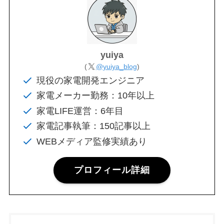
yuiya
(
@yuiya_blog
)
現役の家電開発エンジニア
家電メーカー勤務：10年以上
家電LIFE運営：6年目
家電記事執筆：150記事以上
WEBメディア監修実績あり
プロフィール詳細