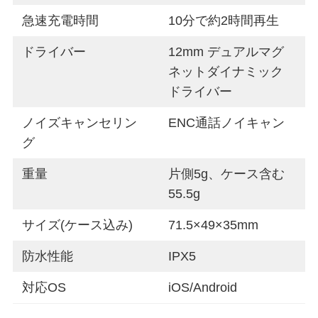
急速充電時間
10分で約2時間再生
ドライバー
12mm デュアルマグ
ネットダイナミック
ドライバー
ノイズキャンセリン
ENC通話ノイキャン
グ
重量
片側5g、ケース含む
55.5g
サイズ(ケース込み)
71.5×49×35mm
防水性能
IPX5
対応OS
iOS/Android