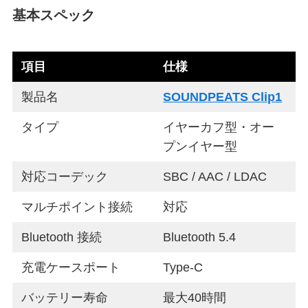
基本スペック
項目
仕様
製品名
SOUNDPEATS Clip1
タイプ
イヤーカフ型・オー
プンイヤー型
対応コーデック
SBC / AAC / LDAC
マルチポイント接続
対応
Bluetooth 接続
Bluetooth 5.4
充電ケースポート
Type-C
バッテリー寿命
最大40時間