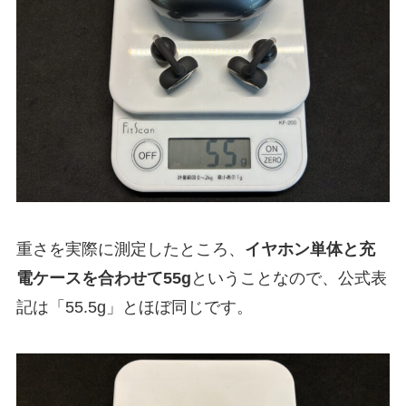
重さを実際に測定したところ、
イヤホン単体と充
電ケースを合わせて55g
ということなので、公式表
記は「55.5g」とほぼ同じです。