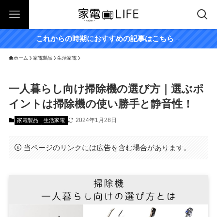
これからの時期におすすめの記事はこちら→
ホーム
家電製品
生活家電
一人暮らし向け掃除機の選び方｜選ぶポ
イントは掃除機の使い勝手と静音性！
2024年1月28日
家電製品
生活家電
当ページのリンクには広告を含む場合があります。