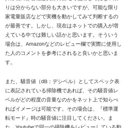
りは分からない部分も大きいですが、可能な限り
家電量販店などで実機を動かしてみて判断するの
が最善です。しかし、現在はネットでの購入が増
えている中では難しい話かと思います。そういう
場合は、Amazonなどのレビュー欄で実際に使用し
た人のコメントを参考にされると良いかと思いま
す。
また、騒音値（dB：デシベル）としてスペック表
に表記されている掃除機であれば、その騒音値レ
ベルがどの程度の音量なのかをネット上で知らべ
ればイメージは可能です。その場合は、『標準運
転モード』時の騒音値に注目してください。ま
た、Youtubeで同一の掃除機をレビューしている動