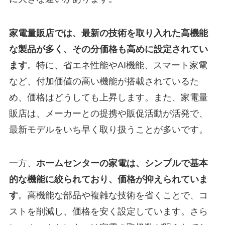
家電量販店では、最新の技術を取り入れた高機能
な製品が多く、その分価格も高めに設定されてい
ます
。特に、省エネ性能やAI機能、スマート家電
など、付加価値の高い機能が搭載されているた
め、価格はどうしても上昇します。また、家電量
販店は、メーカーとの提携や販促活動が活発で、
最新モデルをいち早く取り扱うことが多いです。
一方、
ホームセンターの家電は、シンプルで基本
的な機能に絞られており、価格が抑えられていま
す
。高機能な部品や複雑な技術を省くことで、コ
ストを削減し、価格を安く設定しています。さら