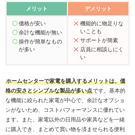
メリット
デメリット
価格が安い
機能的に物足りな
いことも
余計な機能が無い
サポートが簡素
操作が簡単なもの
が多い
店員に相談しにく
い
ホームセンターで家電を購入するメリットは、価
格の安さとシンプルな製品が多い点
です。基本的
な機能に絞られた家電が中心で、余計なオプショ
ンがないため、コストパフォーマンスに優れてい
ます。また、家電以外の日用品や家具などを一緒
に購入でき、まとめて買い物を済ませられる便利