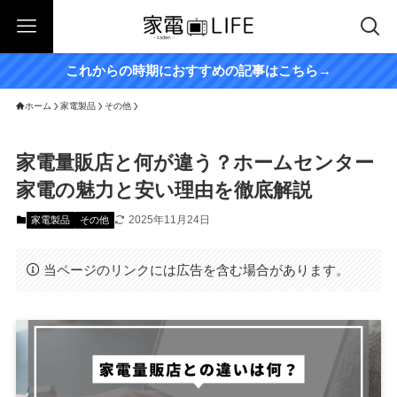
これからの時期におすすめの記事はこちら→
ホーム
家電製品
その他
家電量販店と何が違う？ホームセンター
家電の魅力と安い理由を徹底解説
2025年11月24日
家電製品
その他
当ページのリンクには広告を含む場合があります。