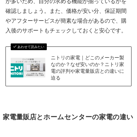
が多いため、自分の求める機能が揃っているかを
確認しましょう。また、価格が安い分、保証期間
やアフターサービスが簡素な場合があるので、購
入後のサポートもチェックしておくと安心です。
あわせて読みたい
ニトリの家電｜どこのメーカー製
なのか？なぜ安いのか？ニトリ家
電の評判や家電量販店との違いに
迫る
家電量販店とホームセンターの家電の違い