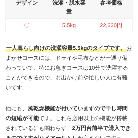
デザイン
洗濯・脱水容
参考価格
量
〇
5.5kg
22,330円
一人暮らし向けの洗濯容量5.5kgのタイプです。
お
まかせコースには、ドライや毛布などが一通り備
わっていて、特にお急ぎコースは10分で洗濯する
ことができるので、お出かけ前や忙しい人に有難
いです。
他にも、
風乾燥機能が付いていますので干し時間
の短縮が可能
です。これら必用以上の機能が搭載
されているにも関わらず、
2万円台前半で購入でき