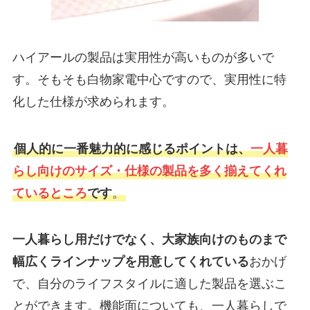
ハイアールの製品は実用性が高いものが多いで
す。そもそも白物家電中心ですので、実用性に特
化した仕様が求められます。
個人的に一番魅力的に感じるポイントは、
一人暮
らし向けのサイズ・仕様の製品を多く揃えてくれ
ているところ
です
。
一人暮らし用だけでなく、大家族向けのものまで
幅広くラインナップを用意してくれている
おかげ
で、自分のライフスタイルに適した製品を選ぶこ
とができます。機能面についても、一人暮らしで