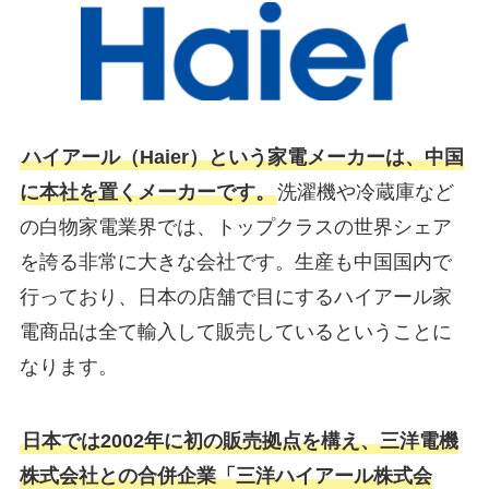
ハイアール（Haier）という家電メーカーは、中国
に本社を置くメーカーです。
洗濯機や冷蔵庫など
の白物家電業界では、トップクラスの世界シェア
を誇る非常に大きな会社です。生産も中国国内で
行っており、日本の店舗で目にするハイアール家
電商品は全て輸入して販売しているということに
なります。
日本では2002年に初の販売拠点を構え、三洋電機
株式会社との合併企業「三洋ハイアール株式会