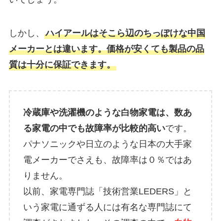
しかし、
ハイアールはそこら辺のちっぽけな中国
メーカーとは違います。価格が安くても製品の品
質は十分に保証できます。
冷蔵庫や洗濯機のような白物家電は、数あ
る家電の中でも故障率が比較的高い
です。
パナソニックや日立のような日本の大手家
電メーカーでさえも、故障率は０％ではあ
りません。
以前、家電専門誌「技術営業LEDERS」と
いう家電に通ずる人には有名な専門誌にて