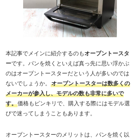
本記事でメインに紹介するのも
オーブントースタ
ー
です。パンを焼くといえば真っ先に思い浮かぶ
のはオーブントースターだという人が多いのでは
ないでしょうか。
オーブントースターは数多くの
メーカーが参入し、モデルの数も非常に多いで
す。
価格もピンキリで、購入する際にはモデル選
びで迷ってしまうこともあります。
オーブントースターのメリットは、パンを焼く以