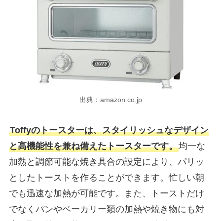
出典：amazon.co.jp
Toffyのトースターは、スタイリッシュなデザイン
と高機能性を兼ね備えたトースターです。
均一な
加熱と調節可能な焼き具合の設定により、パリッ
としたトーストを作ることができます。忙しい朝
でも迅速な加熱が可能です。また、トーストだけ
でなくパンやベーカリー類の加熱や焼き物にも対