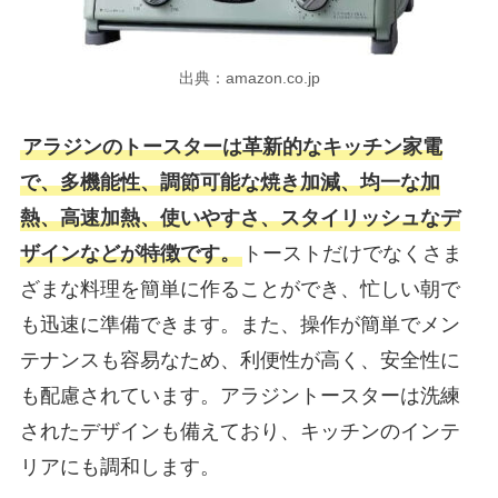
出典：amazon.co.jp
アラジンのトースターは革新的なキッチン家電
で、多機能性、調節可能な焼き加減、均一な加
熱、高速加熱、使いやすさ、スタイリッシュなデ
ザインなどが特徴です。
トーストだけでなくさま
ざまな料理を簡単に作ることができ、忙しい朝で
も迅速に準備できます。また、操作が簡単でメン
テナンスも容易なため、利便性が高く、安全性に
も配慮されています。アラジントースターは洗練
されたデザインも備えており、キッチンのインテ
リアにも調和します。