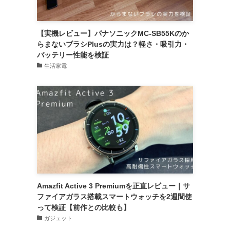
【実機レビュー】パナソニックMC-SB55Kのか
らまないブラシPlusの実力は？軽さ・吸引力・
バッテリー性能を検証
生活家電
Amazfit Active 3 Premiumを正直レビュー｜サ
ファイアガラス搭載スマートウォッチを2週間使
って検証【前作との比較も】
ガジェット