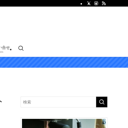
い合せ
rm
ト