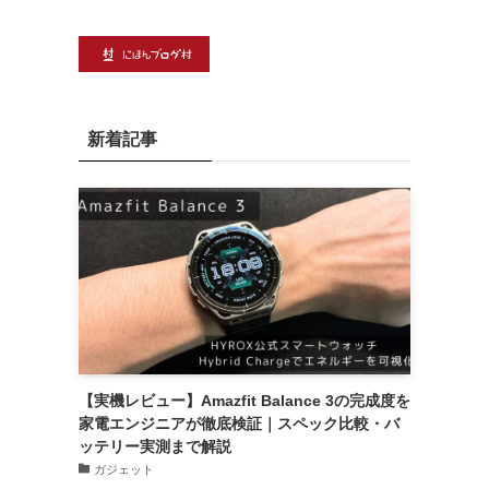
新着記事
【実機レビュー】Amazfit Balance 3の完成度を
家電エンジニアが徹底検証｜スペック比較・バ
ッテリー実測まで解説
ガジェット