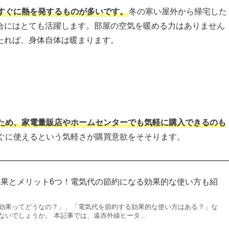
すぐに熱を発するものが多いです。
冬の寒い屋外から帰宅した
合にはとても活躍します。部屋の空気を暖める力はありません
たれば、身体自体は暖まります。
ため、家電量販店やホームセンターでも気軽に購入できるのも
ぐに使えるという気軽さが購買意欲をそそります。
果とメリット6つ！電気代の節約になる効果的な使い方も紹
効果ってどうなの？」、「電気代を節約する効果的な使い方はある？」な
ないでしょうか。 本記事では、遠赤外線ヒータ…