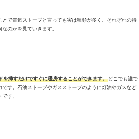
ことで電気ストーブと言っても実は種類が多く、それぞれの特
何なのかを見ていきます。
ドを挿すだけですぐに暖房することができます。
どこでも誰で
力です。石油ストーブやガスストーブのように灯油やガスなど
トです。