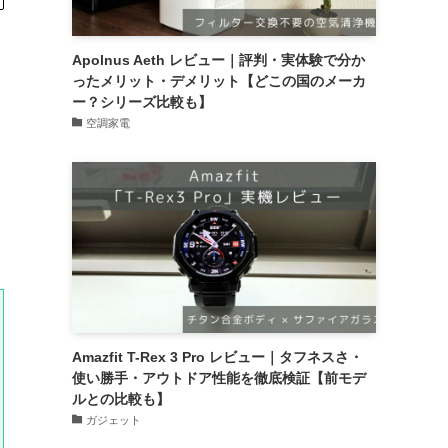
Apolnus Aeth レビュー｜評判・実体験で分か
ったメリット・デメリット【どこの国のメーカ
ー？シリーズ比較も】
空調家電
Amazfit T-Rex 3 Pro レビュー｜タフネスさ・
使い勝手・アウトドア性能を徹底検証【前モデ
ルとの比較も】
ガジェット