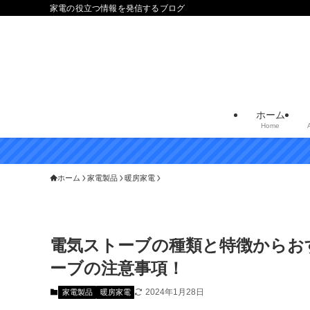
家電の役立つ情報を発信するブログ
ホーム
Home
ホーム
家電製品
暖房家電
電気ストーブの種類と特徴からお
ーブの注意事項！
2024年1月28日
家電製品
暖房家電