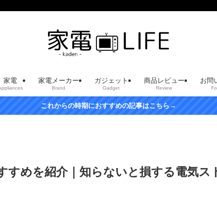
家電
家電メーカー
ガジェット
商品レビュー
お問
Appliances
Brand
Gadget
Review
Fo
これからの時期におすすめの記事はこちら→
すすめを紹介｜知らないと損する電気ス