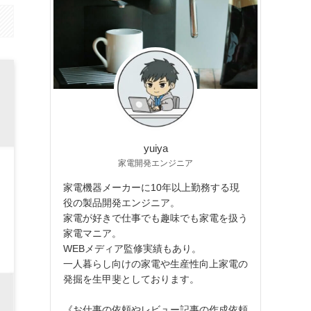
yuiya
家電開発エンジニア
家電機器メーカーに10年以上勤務する現
役の製品開発エンジニア。
家電が好きで仕事でも趣味でも家電を扱う
家電マニア。
WEBメディア監修実績もあり。
一人暮らし向けの家電や生産性向上家電の
発掘を生甲斐としております。
《お仕事の依頼やレビュー記事の作成依頼