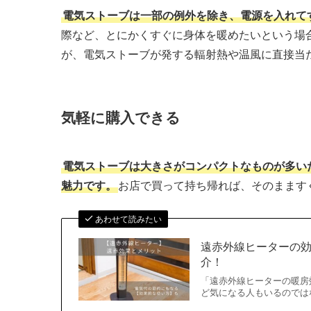
電気ストーブは一部の例外を除き、電源を入れて
際など、とにかくすぐに身体を暖めたいという場
が、電気ストーブが発する輻射熱や温風に直接当
気軽に購入できる
電気ストーブは大きさがコンパクトなものが多い
魅力です。
お店で買って持ち帰れば、そのまます
あわせて読みたい
遠赤外線ヒーターの効
介！
「遠赤外線ヒーターの暖房
ど気になる人もいるのでは